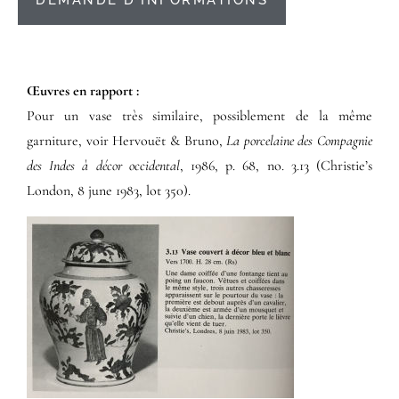
DEMANDE D'INFORMATIONS
Œuvres en rapport :​
Pour un vase très similaire, possiblement de la même
garniture, voir Hervouët & Bruno,
La porcelaine des Compagnie
des Indes à décor occidental
, 1986, p. 68, no. 3.13 (Christie’s
London, 8 june 1983, lot 350).