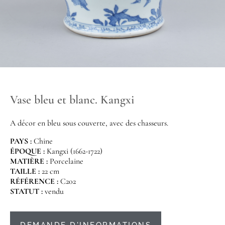
Vase bleu et blanc. Kangxi
A décor en bleu sous couverte, avec des chasseurs.
PAYS :
Chine
ÉPOQUE :
Kangxi (1662-1722)
MATIÈRE :
Porcelaine
TAILLE :
22 cm
RÉFÉRENCE :
C202
STATUT :
vendu