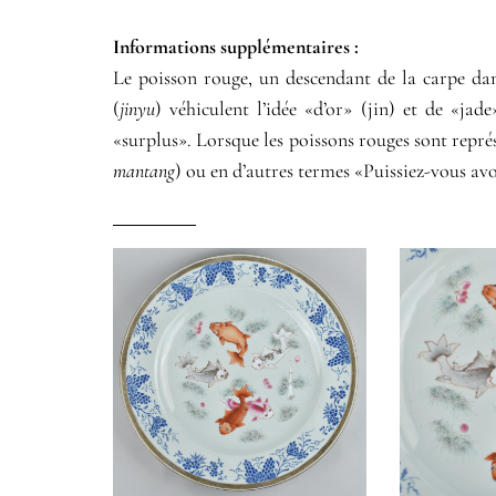
Informations supplémentaires​ :​
Le poisson rouge, un descendant de la carpe dans
(
jinyu
) véhiculent l’idée «d’or» (jin) et de «jad
«surplus». Lorsque les poissons rouges sont repré
mantang
) ou en d’autres termes «Puissiez-vous av