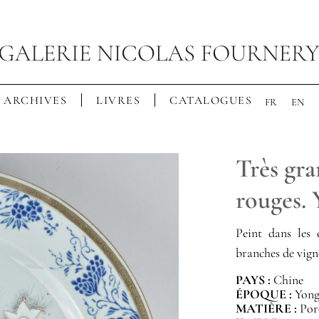
ARCHIVES
LIVRES
CATALOGUES
FR
EN
Très gra
rouges.
Peint dans les
branches de vigne
PAYS :
Chine
ÉPOQUE :
Yongz
MATIÈRE :
Por