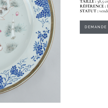
TAILLE :
38,5 c
RÉFÉRENCE :
STATUT :
vend
DEMANDE 