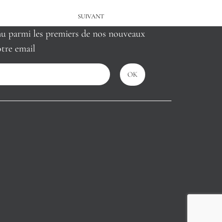
SUIVANT
nu parmi les premiers de nos nouveaux
tre email
OK