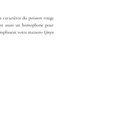
es caractères du poisson rouge
st aussi un homophone pour
remplissent votre maison» (
jinyu