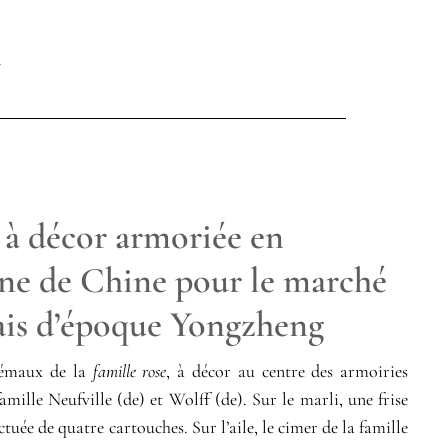
 à décor armoriée en
ine de Chine pour le marché
ais d’époque Yongzheng
 émaux de la
famille rose
, à décor au centre des armoiries
famille Neufville (de) et Wolff (de). Sur le marli, une frise
ctuée de quatre cartouches. Sur l’aile, le cimer de la famille