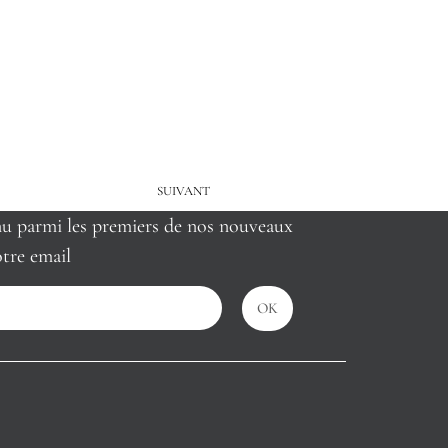
SUIVANT
nu parmi les premiers de nos nouveaux
tre email
OK