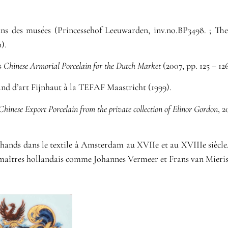
 dans des musées (Princessehof Leeuwarden, inv.no.BP3498. ;
).
ns
Chinese Armorial Porcelain for the Dutch Market
(2007, pp. 125 – 126
hand d’art Fijnhaut à la TEFAF Maastricht (1999).
Chinese Export Porcelain from the private collection of Elinor Gordon
, 2
ands dans le textile à Amsterdam au XVIIe et au XVIIIe siècle. 
 maîtres hollandais comme Johannes Vermeer et Frans van Mieris