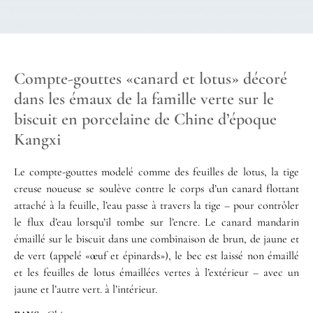
Compte-gouttes «canard et lotus» décoré
dans les émaux de la famille verte sur le
biscuit en porcelaine de Chine d’époque
Kangxi
Le compte-gouttes modelé comme des feuilles de lotus, la tige
creuse noueuse se soulève contre le corps d’un canard flottant
attaché à la feuille, l’eau passe à travers la tige – pour contrôler
le flux d’eau lorsqu’il tombe sur l’encre. Le canard mandarin
émaillé sur le biscuit dans une combinaison de brun, de jaune et
de vert (appelé «œuf et épinards»), le bec est laissé non émaillé
et les feuilles de lotus émaillées vertes à l’extérieur – avec un
jaune et l’autre vert. à l’intérieur.