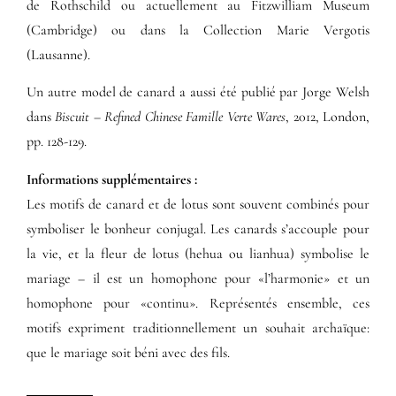
de Rothschild ou actuellement au Fitzwilliam Museum
(Cambridge) ou dans la Collection Marie Vergotis
(Lausanne).
Un autre model de canard a aussi été publié par Jorge Welsh
dans
Biscuit – Refined Chinese Famille Verte Wares
, 2012, London,
pp. 128-129.
Informations supplémentaires​ :​
Les motifs de canard et de lotus sont souvent combinés pour
symboliser le bonheur conjugal. Les canards s’accouple pour
la vie, et la fleur de lotus (hehua ou lianhua) symbolise le
mariage – il est un homophone pour «l’harmonie» et un
homophone pour «continu». Représentés ensemble, ces
motifs expriment traditionnellement un souhait archaïque:
que le mariage soit béni avec des fils.