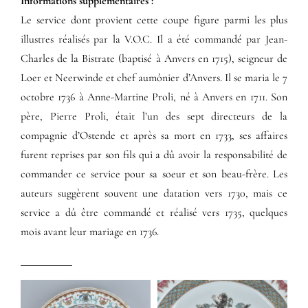
Informations supplémentaires​ :​
Le service dont provient cette coupe figure parmi les plus
illustres réalisés par la V.O.C. Il a été commandé par Jean-
Charles de la Bistrate (baptisé à Anvers en 1715), seigneur de
Loer et Neerwinde et chef aumônier d’Anvers. Il se maria le 7
octobre 1736 à Anne-Martine Proli, né à Anvers en 1711. Son
père, Pierre Proli, était l’un des sept directeurs de la
compagnie d’Ostende et après sa mort en 1733, ses affaires
furent reprises par son fils qui a dû avoir la responsabilité de
commander ce service pour sa soeur et son beau-frère. Les
auteurs suggèrent souvent une datation vers 1730, mais ce
service a dû être commandé et réalisé vers 1735, quelques
mois avant leur mariage en 1736.