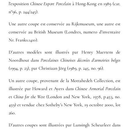
l’exposition
Chinese Export Porcelain
à Hong-Kong en 1989 (cat.
n°96, p. 244/245).
Une autre coupe est conservée au Rijkmuseum, une autre est
conservée au British Museum (Londres, numero d’inventaire
Nr. Franks.1410).
D’autres modèles sont illustrés par Henry Maertens de
Noordhout dans
Porcelaines Chinoises décorées d’armoiries belges
(1994, p. 23), par Christiaan Jörg (1989, p. 245, no. 96).
Un autre coupe, provenant de la Mottahedeh Collection, est
illustrée par Howard et Ayers dans
Chinese Armorial Porcelain
et
China for the West
(London and New York, 1978, p.453, no.
459) et vendue chez Sotheby’s New York, 19 octobre 2000, lot
260.
D’autres coupes sont illustrées par Lunsingh Scheurleer dans