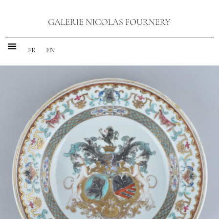
FR
EN