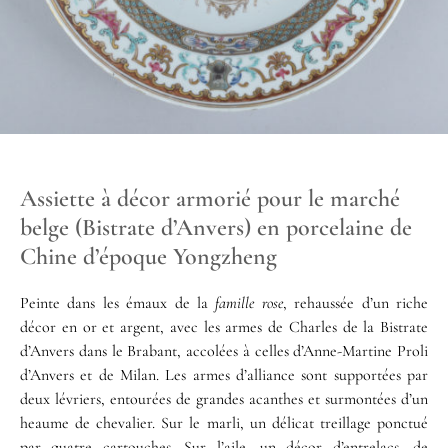
Assiette à décor armorié pour le marché
belge (Bistrate d’Anvers) en porcelaine de
Chine d’époque Yongzheng
Peinte dans les émaux de la
famille rose
, rehaussée d’un riche
décor en or et argent, avec les armes de Charles de la Bistrate
d’Anvers dans le Brabant, accolées à celles d’Anne-Martine Proli
d’Anvers et de Milan. Les armes d’alliance sont supportées par
deux lévriers, entourées de grandes acanthes et surmontées d’un
heaume de chevalier. Sur le marli, un délicat treillage ponctué
par quatre cartouches. Sur l’aile, un décor d’entrelacs, de