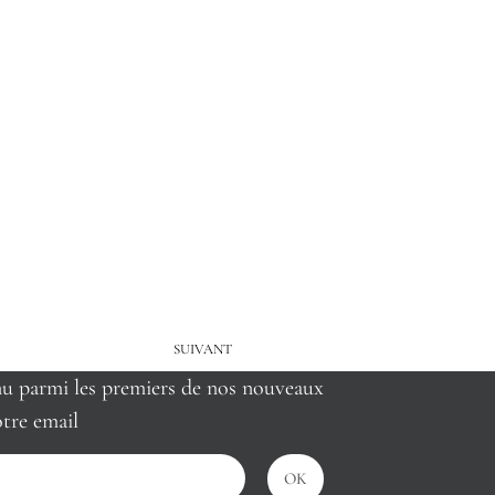
SUIVANT
nu parmi les premiers de nos nouveaux
tre email
OK