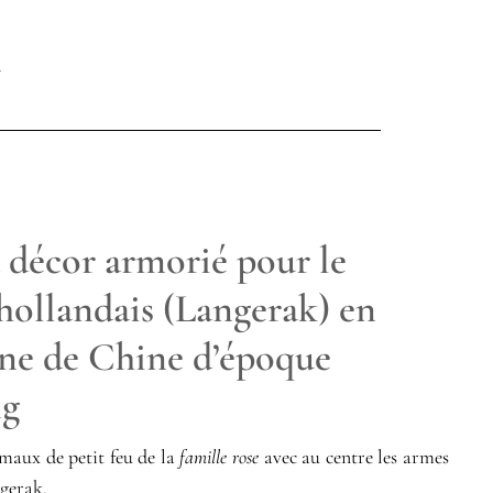
 décor armorié pour le
hollandais (Langerak) en
ine de Chine d’époque
ng
émaux de petit feu de la
famille rose
avec au centre les armes
ngerak.