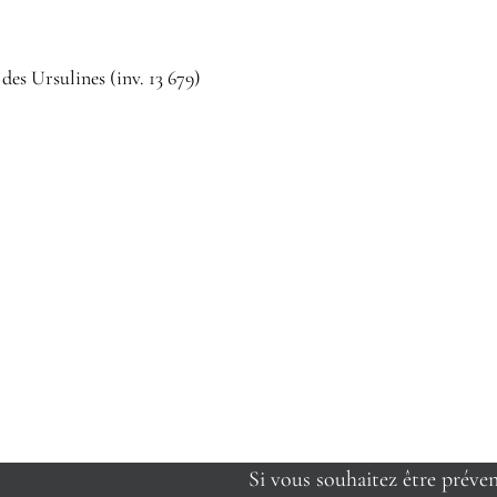
es Ursulines (inv. 13 679)
Si vous souhaitez être préve