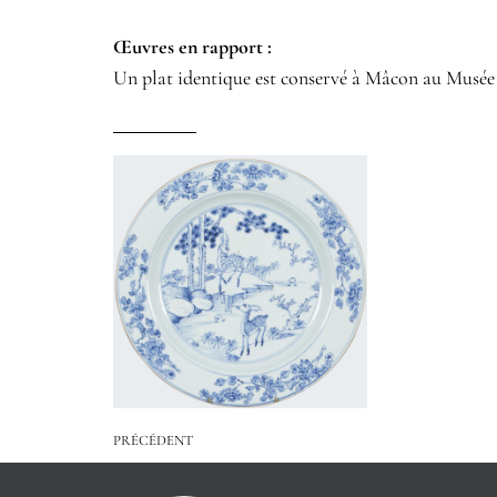
Œuvres en rapport :​
Un plat identique est conservé à Mâcon au Musée d
PRÉCÉDENT