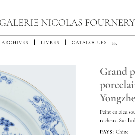
ARCHIVES
LIVRES
CATALOGUES
FR
Grand pl
porcela
Yongzh
Peint en bleu so
rocheux. Sur l’ai
PAYS :
Chine