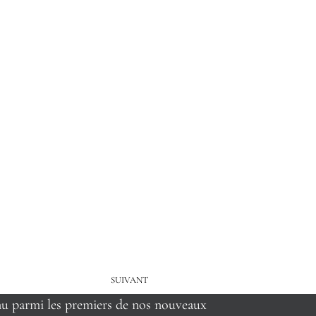
SUIVANT
nu parmi les premiers de nos nouveaux