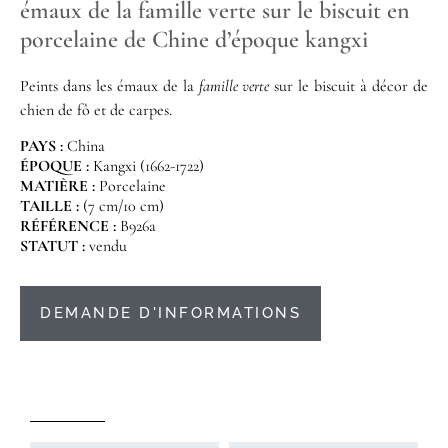
émaux de la famille verte sur le biscuit en
porcelaine de Chine d’époque kangxi
Peints dans les émaux de la
famille verte
sur le biscuit à décor de
chien de fô et de carpes.
PAYS :
China
ÉPOQUE :
Kangxi (1662-1722)
MATIÈRE :
Porcelaine
TAILLE :
(7 cm/10 cm)
RÉFÉRENCE :
B926a
STATUT :
vendu
DEMANDE D'INFORMATIONS