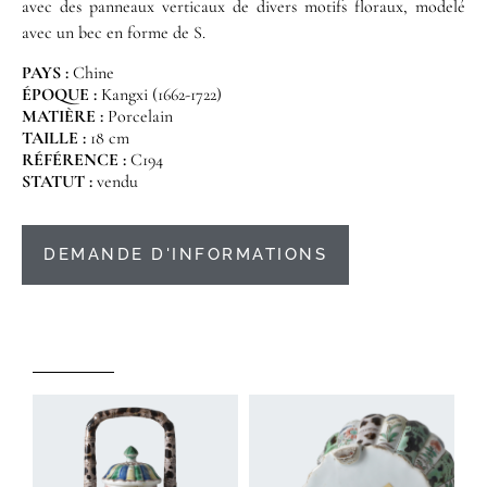
avec des panneaux verticaux de divers motifs floraux, modelé
avec un bec en forme de S.
PAYS :
Chine
ÉPOQUE :
Kangxi (1662-1722)
MATIÈRE :
Porcelain
TAILLE :
18 cm
RÉFÉRENCE :
C194
STATUT :
vendu
DEMANDE D'INFORMATIONS