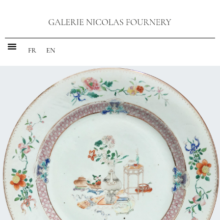
FR
EN