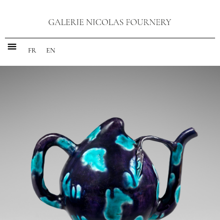
FR
EN