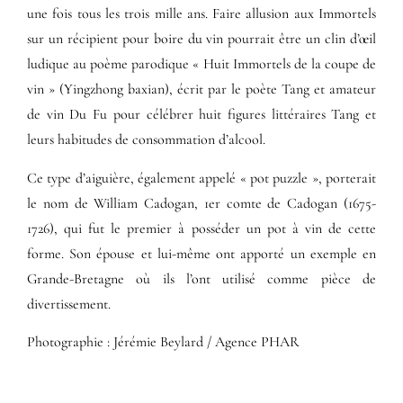
une fois tous les trois mille ans. Faire allusion aux Immortels
sur un récipient pour boire du vin pourrait être un clin d’œil
ludique au poème parodique « Huit Immortels de la coupe de
vin » (Yingzhong baxian), écrit par le poète Tang et amateur
de vin Du Fu pour célébrer huit figures littéraires Tang et
leurs habitudes de consommation d’alcool.
Ce type d’aiguière, également appelé « pot puzzle », porterait
le nom de William Cadogan, 1er comte de Cadogan (1675-
1726), qui fut le premier à posséder un pot à vin de cette
forme. Son épouse et lui-même ont apporté un exemple en
Grande-Bretagne où ils l’ont utilisé comme pièce de
divertissement.
Photographie : Jérémie Beylard / Agence PHAR