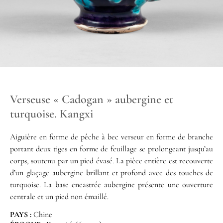
Verseuse « Cadogan » aubergine et
turquoise. Kangxi
Aiguière en forme de pêche à bec verseur en forme de branche
portant deux tiges en forme de feuillage se prolongeant jusqu’au
corps, soutenu par un pied évasé. La pièce entière est recouverte
d’un glaçage aubergine brillant et profond avec des touches de
turquoise. La base encastrée aubergine présente une ouverture
centrale et un pied non émaillé.
PAYS :
Chine